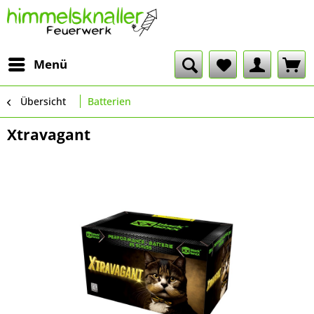
Menü
Übersicht
Batterien
Xtravagant