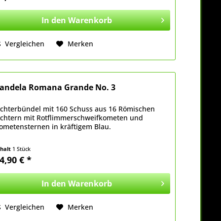
In den
Warenkorb
Vergleichen
Merken
andela Romana Grande No. 3
ichterbündel mit 160 Schuss aus 16 Römischen
ichtern mit Rotflimmerschweifkometen und
ometensternen in kräftigem Blau.
nhalt
1 Stück
4,90 € *
In den
Warenkorb
Vergleichen
Merken