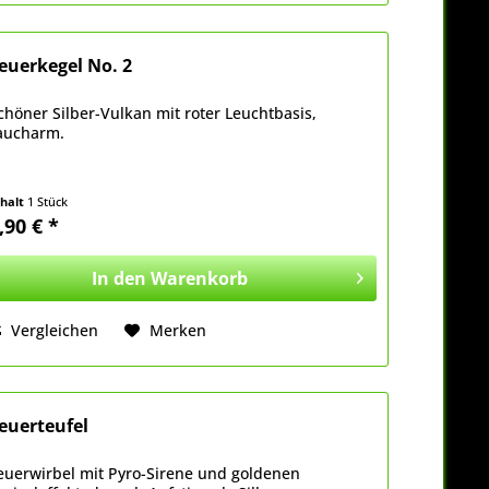
euerkegel No. 2
chöner Silber-Vulkan mit roter Leuchtbasis,
aucharm.
nhalt
1 Stück
,90 € *
In den
Warenkorb
Vergleichen
Merken
euerteufel
euerwirbel mit Pyro-Sirene und goldenen