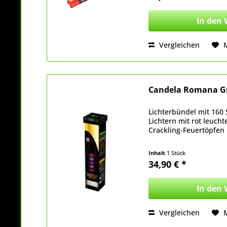
In den
Vergleichen
Candela Romana Gr
Lichterbündel mit 160
Lichtern mit rot leuc
Crackling-Feuertöpfen 
Inhalt
1 Stück
34,90 € *
In den
Vergleichen