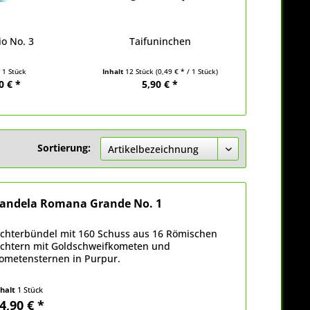
io No. 3
Taifuninchen
t
1 Stück
Inhalt
12 Stück
(0,49 € * / 1 Stück)
0 € *
5,90 € *
Sortierung:
andela Romana Grande No. 1
ichterbündel mit 160 Schuss aus 16 Römischen
ichtern mit Goldschweifkometen und
ometensternen in Purpur.
nhalt
1 Stück
4,90 € *