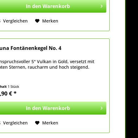
In den
Warenkorb
Vergleichen
Merken
una Fontänenkegel No. 4
nspruchsvoller 5" Vulkan in Gold, versetzt mit
oten Sternen, raucharm und hoch steigend.
nhalt
1 Stück
,90 € *
In den
Warenkorb
Vergleichen
Merken