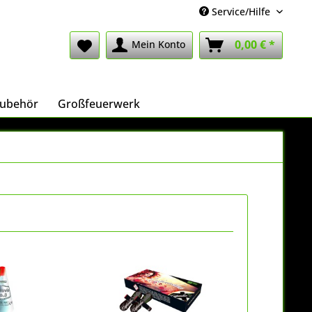
Service/Hilfe
0,00 € *
Mein Konto
ubehör
Großfeuerwerk