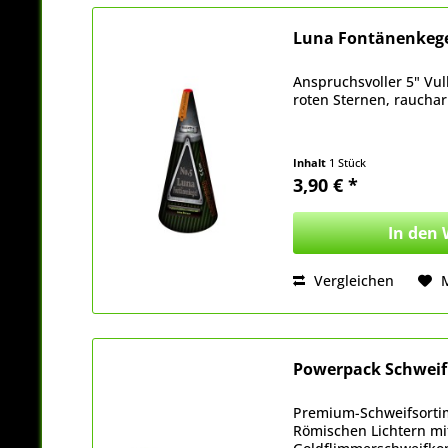
Luna Fontänenkege
Anspruchsvoller 5" Vulk
roten Sternen, raucha
Inhalt
1 Stück
3,90 € *
In den
Vergleichen
Powerpack Schwei
Premium-Schweifsorti
Römischen Lichtern mi