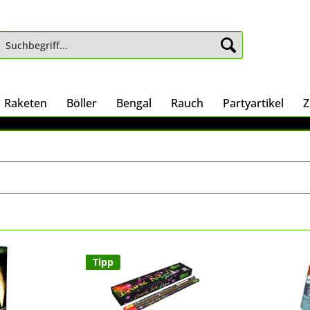
Raketen
Böller
Bengal
Rauch
Partyartikel
Z
Tipp