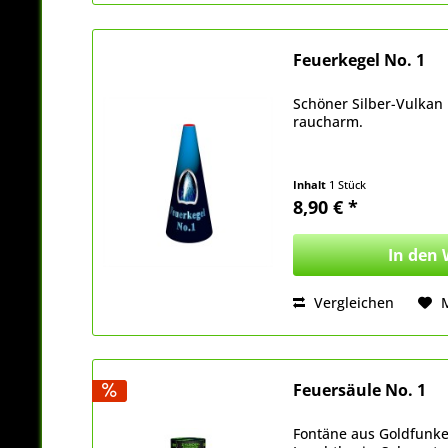
Feuerkegel No. 1
Schöner Silber-Vulkan 
raucharm.
Inhalt
1 Stück
8,90 € *
In den
Vergleichen
Feuersäule No. 1
Fontäne aus Goldfunke