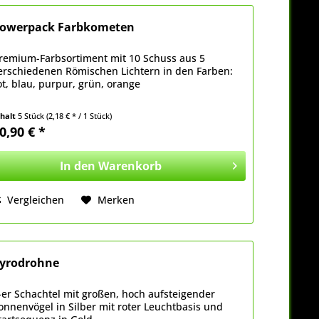
owerpack Farbkometen
remium-Farbsortiment mit 10 Schuss aus 5
erschiedenen Römischen Lichtern in den Farben:
ot, blau, purpur, grün, orange
nhalt
5 Stück
(2,18 € * / 1 Stück)
0,90 € *
In den
Warenkorb
Vergleichen
Merken
yrodrohne
-er Schachtel mit großen, hoch aufsteigender
onnenvögel in Silber mit roter Leuchtbasis und