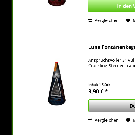
In den
Vergleichen
Luna Fontänenkege
Anspruchsvoller 5" Vul
Crackling-Sternen, ra
Inhalt
1 Stück
3,90 € *
De
Vergleichen