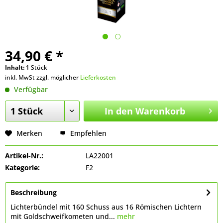
34,90 € *
Inhalt:
1 Stück
inkl. MwSt zzgl. möglicher
Lieferkosten
Verfügbar
In den
Warenkorb
Merken
Empfehlen
Artikel-Nr.:
LA22001
Kategorie:
F2
Beschreibung
Lichterbündel mit 160 Schuss aus 16 Römischen Lichtern
mit Goldschweifkometen und...
mehr