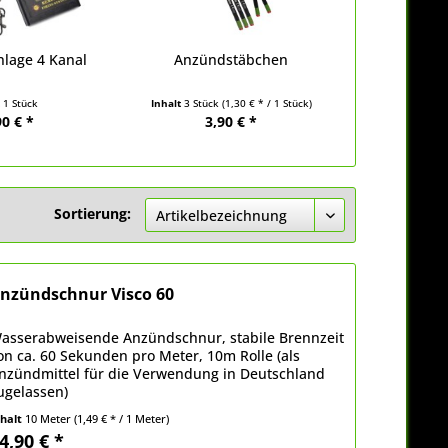
lage 4 Kanal
Anzündstäbchen
t
1 Stück
Inhalt
3 Stück
(1,30 € * / 1 Stück)
90 € *
3,90 € *
Sortierung:
nzündschnur Visco 60
asserabweisende Anzündschnur, stabile Brennzeit
on ca. 60 Sekunden pro Meter, 10m Rolle (als
nzündmittel für die Verwendung in Deutschland
ugelassen)
nhalt
10 Meter
(1,49 € * / 1 Meter)
4,90 € *