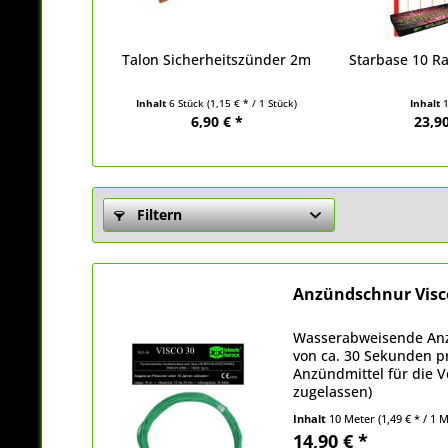
Talon Sicherheitszünder 2m
Starbase 10 R
Inhalt
6 Stück
(1,15 € * / 1 Stück)
Inhalt
6,90 € *
23,90
Filtern
Anzündschnur Visc
Wasserabweisende Anz
von ca. 30 Sekunden pr
Anzündmittel für die 
zugelassen)
Inhalt
10 Meter
(1,49 € * / 1 
14,90 € *