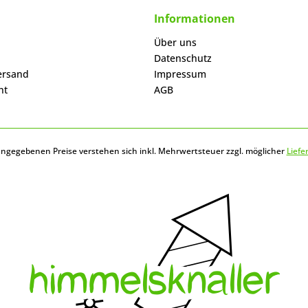
Informationen
Über uns
Datenschutz
ersand
Impressum
ht
AGB
 angegebenen Preise verstehen sich inkl. Mehrwertsteuer zzgl. möglicher
Liefe