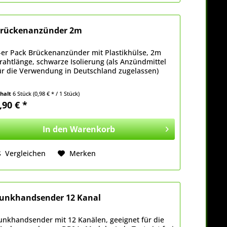
rückenanzünder 2m
-er Pack Brückenanzünder mit Plastikhülse, 2m
rahtlänge, schwarze Isolierung (als Anzündmittel
ür die Verwendung in Deutschland zugelassen)
nhalt
6 Stück
(0,98 € * / 1 Stück)
,90 € *
In den
Warenkorb
Vergleichen
Merken
unkhandsender 12 Kanal
unkhandsender mit 12 Kanälen, geeignet für die