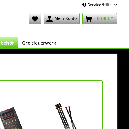
Service/Hilfe
0,00 € *
Mein Konto
ubehör
Großfeuerwerk