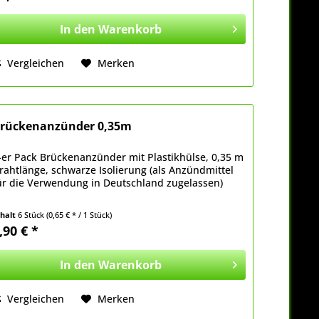
In den
Warenkorb
Vergleichen
Merken
rückenanzünder 0,35m
-er Pack Brückenanzünder mit Plastikhülse, 0,35 m
rahtlänge, schwarze Isolierung (als Anzündmittel
ür die Verwendung in Deutschland zugelassen)
nhalt
6 Stück
(0,65 € * / 1 Stück)
,90 € *
In den
Warenkorb
Vergleichen
Merken