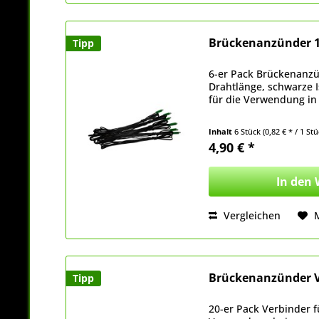
Brückenanzünder 
Tipp
6-er Pack Brückenanzü
Drahtlänge, schwarze I
für die Verwendung in
Inhalt
6 Stück
(0,82 € * / 1 Stü
4,90 € *
In den
Vergleichen
Brückenanzünder V
Tipp
20-er Pack Verbinder 