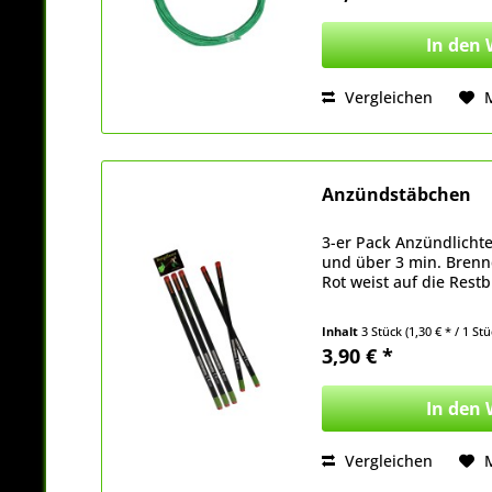
In den
Vergleichen
Anzündstäbchen
3-er Pack Anzündlicht
und über 3 min. Brenn
Rot weist auf die Rest
Inhalt
3 Stück
(1,30 € * / 1 Stü
3,90 € *
In den
Vergleichen