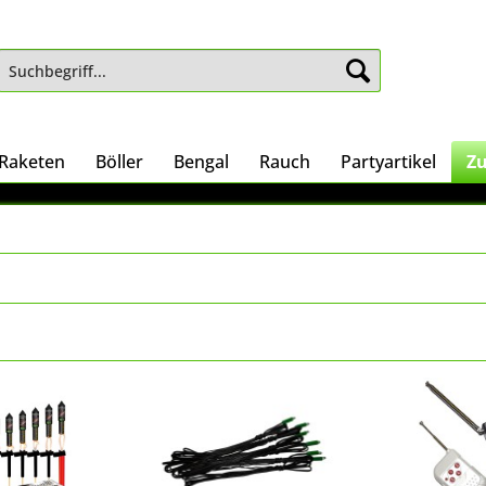
Raketen
Böller
Bengal
Rauch
Partyartikel
Z