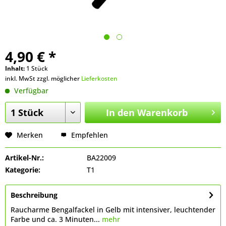
4,90 € *
Inhalt:
1 Stück
inkl. MwSt zzgl. möglicher
Lieferkosten
Verfügbar
In den
Warenkorb
Merken
Empfehlen
Artikel-Nr.:
BA22009
Kategorie:
T1
Beschreibung
Raucharme Bengalfackel in Gelb mit intensiver, leuchtender
Farbe und ca. 3 Minuten...
mehr