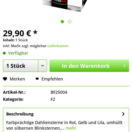
29,90 € *
Inhalt:
1 Stück
inkl. MwSt zzgl. möglicher
Lieferkosten
Verfügbar
In den
Warenkorb
Merken
Empfehlen
Artikel-Nr.:
BF25004
Kategorie:
F2
Beschreibung
Farbprächtige Dahliensterne in Rot, Gelb und Lila, umhüllt
von silbernen Blinksternen,...
mehr