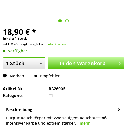
18,90 € *
Inhalt:
1 Stück
inkl. MwSt zzgl. möglicher
Lieferkosten
Verfügbar
In den
Warenkorb
Merken
Empfehlen
Artikel-Nr.:
RA26006
Kategorie:
T1
Beschreibung
Purpur Rauchkörper mit zweiseitigem Rauchausstoß,
intensiver Farbe und extrem starker...
mehr