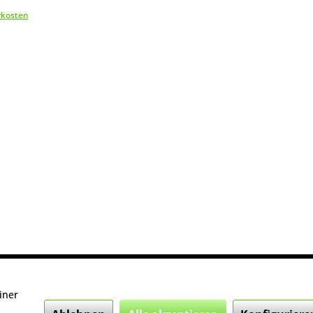
rkosten
iner