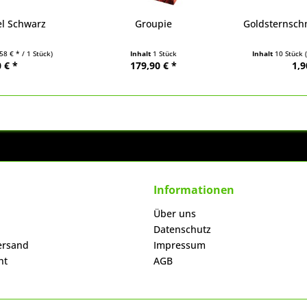
el Schwarz
Groupie
Goldsternsch
,58 € * / 1 Stück)
Inhalt
1 Stück
Inhalt
10 Stück
 € *
179,90 € *
1,9
Informationen
Über uns
Datenschutz
ersand
Impressum
ht
AGB