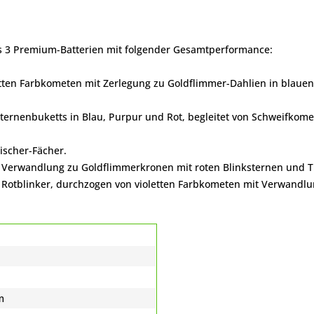
 3 Premium-Batterien mit folgender Gesamtperformance:
etten Farbkometen mit Zerlegung zu Goldflimmer-Dahlien in blaue
Sternenbuketts in Blau, Purpur und Rot, begleitet von Schweifkome
ischer-Fächer.
 Verwandlung zu Goldflimmerkronen mit roten Blinksternen und Ti
d Rotblinker, durchzogen von violetten Farbkometen mit Verwandl
m