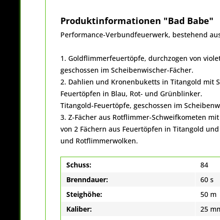
Produktinformationen "Bad Babe"
Performance-Verbundfeuerwerk, bestehend aus
1. Goldflimmerfeuertöpfe, durchzogen von viol
geschossen im Scheibenwischer-Fächer.
2. Dahlien und Kronenbuketts in Titangold mit 
Feuertöpfen in Blau, Rot- und Grünblinker.
Titangold-Feuertöpfe, geschossen im Scheibenw
3. Z-Fächer aus Rotflimmer-Schweifkometen mit
von 2 Fächern aus Feuertöpfen in Titangold un
und Rotflimmerwolken.
Schuss:
84
Brenndauer:
60 s
Steighöhe:
50 m
Kaliber:
25 m