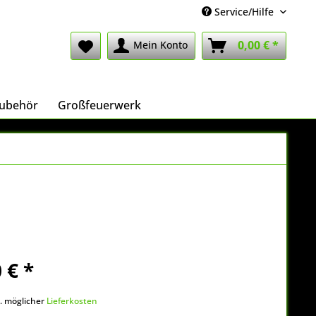
Service/Hilfe
0,00 € *
Mein Konto
ubehör
Großfeuerwerk
 € *
k
l. möglicher
Lieferkosten