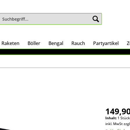
Raketen
Böller
Bengal
Rauch
Partyartikel
Z
149,90
Inhalt:
1 Stüc
inkl. MwSt zzg