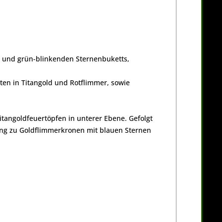
n und grün-blinkenden Sternenbuketts,
ten in Titangold und Rotflimmer, sowie
tangoldfeuertöpfen in unterer Ebene. Gefolgt
ung zu Goldflimmerkronen mit blauen Sternen