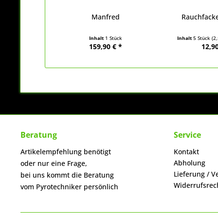
Manfred
Rauchfack
Inhalt
1 Stück
Inhalt
5 Stück
(2
159,90 € *
12,90
Beratung
Service
Artikelempfehlung benötigt
Kontakt
Abholung
oder nur eine Frage,
Lieferung / V
bei uns kommt die Beratung
Widerrufsrec
vom Pyrotechniker persönlich