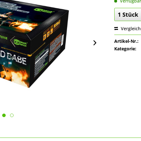
Verfügba
Vergleic
Artikel-Nr.:
Kategorie: