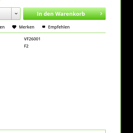
r
In den
Warenkorb
hen
Merken
Empfehlen
VF26001
F2